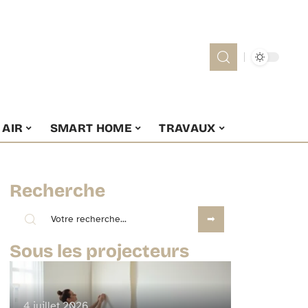
 AIR
SMART HOME
TRAVAUX
Recherche
Sous les projecteurs
4 juillet 2026