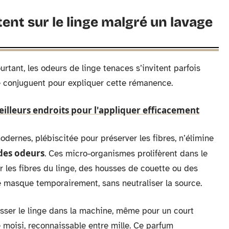
ent sur le linge malgré un lavage
urtant, les odeurs de linge tenaces s’invitent parfois
e conjuguent pour expliquer cette rémanence.
meilleurs endroits pour l'appliquer efficacement
dernes, plébiscitée pour préserver les fibres, n’élimine
des odeurs
. Ces micro-organismes prolifèrent dans le
 les fibres du linge, des housses de couette ou des
e masque temporairement, sans neutraliser la source.
isser le linge dans la machine, même pour un court
e moisi, reconnaissable entre mille. Ce parfum