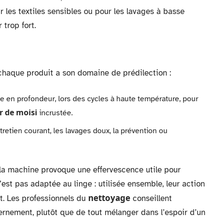
r les textiles sensibles ou pour les lavages à basse
 trop fort.
, chaque produit a son domaine de prédilection :
ge en profondeur, lors des cycles à haute température, pour
r de moisi
incrustée.
tretien courant, les lavages doux, la prévention ou
la machine provoque une effervescence utile pour
’est pas adaptée au linge : utilisée ensemble, leur action
nettoyage
ît. Les professionnels du
conseillent
cernement, plutôt que de tout mélanger dans l’espoir d’un