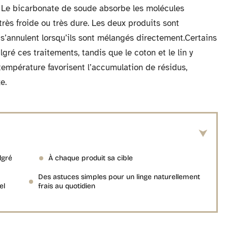
es. Le bicarbonate de soude absorbe les molécules
très froide ou très dure. Les deux produits sont
 s’annulent lorsqu’ils sont mélangés directement.Certains
gré ces traitements, tandis que le coton et le lin y
empérature favorisent l’accumulation de résidus,
e.
lgré
À chaque produit sa cible
Des astuces simples pour un linge naturellement
el
frais au quotidien