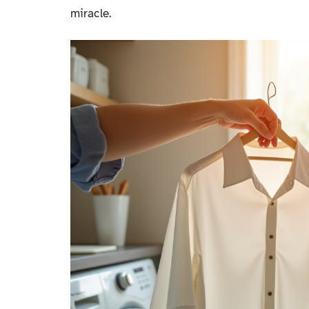
miracle.