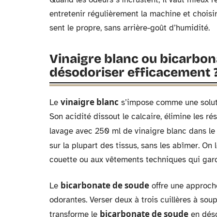
entretenir régulièrement la machine et choisi
sent le propre, sans arrière-goût d’humidité.
Vinaigre blanc ou bicarbona
désodoriser efficacement 
vinaigre blanc
Le
s’impose comme une solut
Son acidité dissout le calcaire, élimine les ré
lavage avec 250 ml de vinaigre blanc dans le 
sur la plupart des tissus, sans les abîmer. On 
couette ou aux vêtements techniques qui gard
bicarbonate de soude
Le
offre une approche 
odorantes. Verser deux à trois cuillères à s
bicarbonate de soude
transforme le
en déso