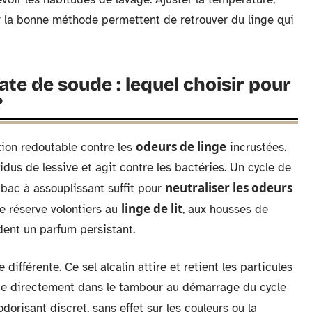
r la bonne méthode permettent de retrouver du linge qui
te de soude : lequel choisir pour
?
odeurs de linge
ion redoutable contre les
incrustées.
sidus de lessive et agit contre les bactéries. Un cycle de
neutraliser les odeurs
bac à assouplissant suffit pour
linge de lit
le réserve volontiers au
, aux housses de
ent un parfum persistant.
différente. Ce sel alcalin attire et retient les particules
oupe directement dans le tambour au démarrage du cycle
dorisant discret, sans effet sur les couleurs ou la