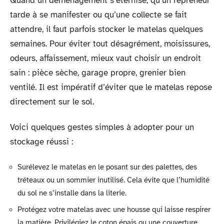
Quand un déménagement s’éternise, qu’un repreneur
tarde à se manifester ou qu’une collecte se fait
attendre, il faut parfois stocker le matelas quelques
semaines. Pour éviter tout désagrément, moisissures,
odeurs, affaissement, mieux vaut choisir un endroit
sain : pièce sèche, garage propre, grenier bien
ventilé. Il est impératif d’éviter que le matelas repose
directement sur le sol.
Voici quelques gestes simples à adopter pour un
stockage réussi :
Surélevez le matelas en le posant sur des palettes, des
tréteaux ou un sommier inutilisé. Cela évite que l’humidité
du sol ne s’installe dans la literie.
Protégez votre matelas avec une housse qui laisse respirer
la matière. Privilégiez le coton épais ou une couverture