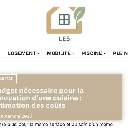
LOGEMENT
MOBILITÉ
PISCINE
PLEIN
ABITAT
dget nécessaire pour la
novation d’une cuisine :
timation des coûts
septembre 2025
être plus, pour la même surface et au sein d’un même