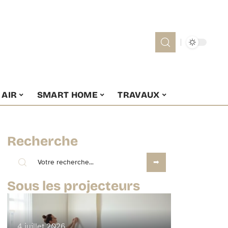
 AIR
SMART HOME
TRAVAUX
Recherche
Sous les projecteurs
4 juillet 2026