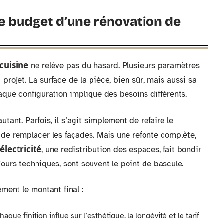
le budget d’une rénovation de
cuisine
ne relève pas du hasard. Plusieurs paramètres
 projet. La surface de la pièce, bien sûr, mais aussi sa
haque configuration implique des besoins différents.
tant. Parfois, il s’agit simplement de refaire le
de remplacer les façades. Mais une refonte complète,
électricité
, une redistribution des espaces, fait bondir
ujours techniques, sont souvent le point de bascule.
ement le montant final :
chaque finition influe sur l’esthétique, la longévité et le tarif