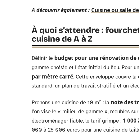
A découvrir également :
Cuisine ou salle d
À quoi s’attendre : fourche
cuisine de A à Z
budget pour une rénovation de 
Définir le
gamme choisie et l’état initial du lieu. Pour u
par mètre carré
. Cette enveloppe couvre la 
standard, un plan de travail stratifié et un 
note des t
Prenons une cuisine de 10 m² : la
l’on vise le « milieu de gamme », meubles sur-
1 000 
électroménager fiable, le tarif grimpe :
000 à 25 000 euros pour une cuisine de tail