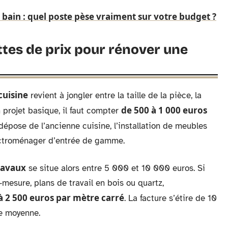
e bain : quel poste pèse vraiment sur votre budget ?
ttes de prix pour rénover une
cuisine
revient à jongler entre la taille de la pièce, la
de 500 à 1 000 euros
n projet basique, il faut compter
dépose de l’ancienne cuisine, l’installation de meubles
électroménager d’entrée de gamme.
ravaux
se situe alors entre 5 000 et 10 000 euros. Si
mesure, plans de travail en bois ou quartz,
à 2 500 euros par mètre carré
. La facture s’étire de 10
le moyenne.