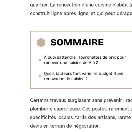
quartier. La rénovation d’une cuisine n’obéit 
construit ligne après ligne, et qui peut dérape
SOMMAIRE
À quoi s’attendre : fourchettes de prix pour
rénover une cuisine de A à Z
Quels facteurs font varier le budget d’une
rénovation de cuisine ?
Certains travaux surgissent sans prévenir : ra
plomberie capricieuse. Ces postes, rarement an
spécificités locales, tarifs des artisans, rare
devis en terrain de négociation.