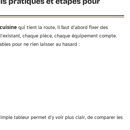
ils pratiques et étapes pour
cuisine
qui tient la route, il faut d’abord fixer des
l’existant, chaque pièce, chaque équipement compte.
ables pour ne rien laisser au hasard :
mple tableur permet d’y voir plus clair, de comparer les