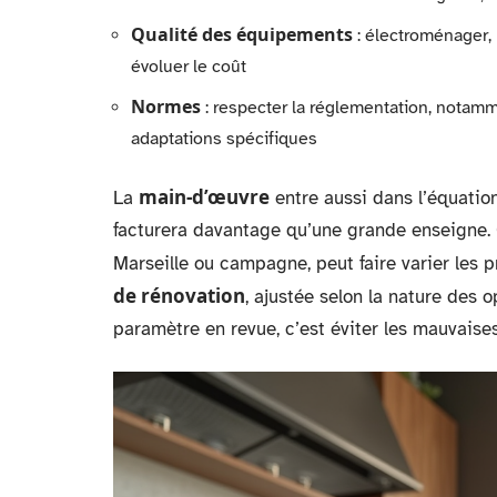
Qualité des équipements
: électroménager, r
évoluer le coût
Normes
: respecter la réglementation, notamm
adaptations spécifiques
main-d’œuvre
La
entre aussi dans l’équation
facturera davantage qu’une grande enseigne. Gé
Marseille ou campagne, peut faire varier les p
de rénovation
, ajustée selon la nature des 
paramètre en revue, c’est éviter les mauvaises