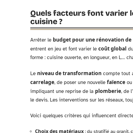
Quels facteurs font varier 
cuisine ?
budget pour une rénovation de 
Arrêter le
coût global
entrent en jeu et font varier le
du
forme : cuisine ouverte, en longueur, en L… c
niveau de transformation
Le
compte tout au
carrelage
faïence
, de poser une nouvelle
ou 
plomberie
impliquant une reprise de la
, de l’
le devis. Les interventions sur les réseaux, to
Voici quelques critères qui influencent direct
Choix des matériaux
: du stratifié au granit, 