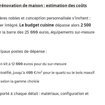
rénovation de maison : estimation des coûts
res nobles et conception personnalisée s’invitent :
Le budget cuisine
2 500
er intégré.
dépasse alors
hir la barre des 25 000 euros, équipements sur-mesure
ncipaux postes de dépense :
n kit à 12 000 euros pour du sur-mesure
stratifié, jusqu’à 400 €/m² pour le quartz ou le bois massif
s selon la gamme choisie
porté à chaque détail : matériaux, configuration et