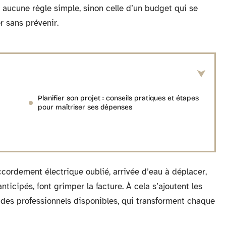
à aucune règle simple, sinon celle d’un budget qui se
r sans prévenir.
Planifier son projet : conseils pratiques et étapes
pour maîtriser ses dépenses
ccordement électrique oublié, arrivée d’eau à déplacer,
ticipés, font grimper la facture. À cela s’ajoutent les
té des professionnels disponibles, qui transforment chaque