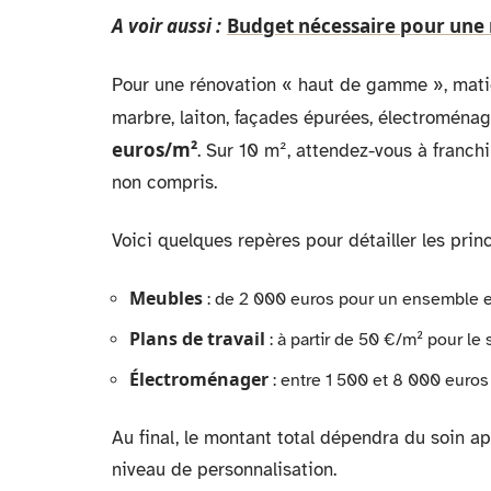
A voir aussi :
Budget nécessaire pour une 
Pour une rénovation « haut de gamme », matiè
marbre, laiton, façades épurées, électroménag
euros/m²
. Sur 10 m², attendez-vous à franc
non compris.
Voici quelques repères pour détailler les pri
Meubles
: de 2 000 euros pour un ensemble e
Plans de travail
: à partir de 50 €/m² pour le 
Électroménager
: entre 1 500 et 8 000 euro
Au final, le montant total dépendra du soin ap
niveau de personnalisation.